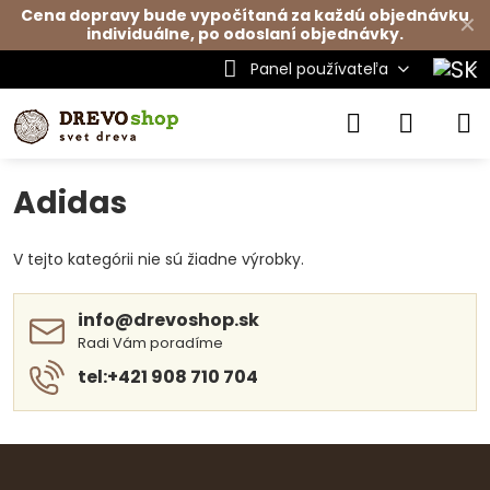
Cena dopravy bude vypočítaná za každú objednávku
✕
individuálne, po odoslaní objednávky.
Panel používateľa
Adidas
V tejto kategórii nie sú žiadne výrobky.
info​@drevoshop​.sk
Radi Vám poradíme
tel:+421 908 710 704