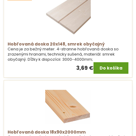
Hobľovaná doska 20x148, smrek obyčajný
Cena je za bežný meter. 4-stranne hobľovaná doska so
zrazenými hranami, technicky sušená, materiál: smrek
obyčajný. Dĺžky k dispozícii: 3000-4000mm;
3,69 €
Do košíka
Hobľovaná doska 18x90x2000mm