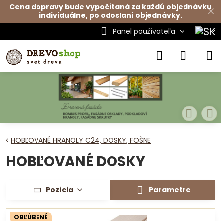
Cena dopravy bude vypočítaná za každú objednávku
✕
individuálne, po odoslaní objednávky.
Panel používateľa
HOBĽOVANÉ HRANOLY C24, DOSKY, FOŠNE
HOBĽOVANÉ DOSKY
Pozícia
Parametre
OBĽÚBENÉ