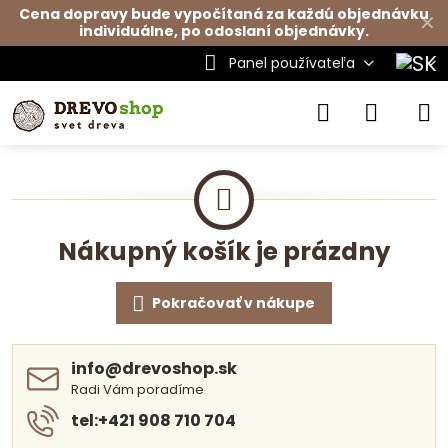
Cena dopravy bude vypočítaná za každú objednávku
✕
individuálne, po odoslaní objednávky.
Panel používateľa
Nákupný košík je prázdny
Pokračovať v nákupe
info​@drevoshop​.sk
Radi Vám poradíme
tel:+421 908 710 704