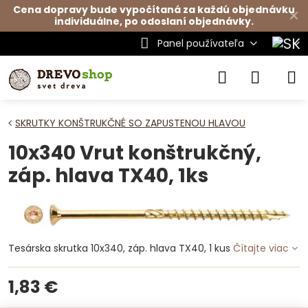
Cena dopravy bude vypočítaná za každú objednávku
✕
individuálne, po odoslaní objednávky.
Panel používateľa
SKRUTKY KONŠTRUKČNÉ SO ZAPUSTENOU HLAVOU
10x340 Vrut konštrukčný,
záp. hlava TX40, 1ks
Tesárska skrutka 10x340, záp. hlava TX40, 1 kus
Čítajte viac
1,83 €