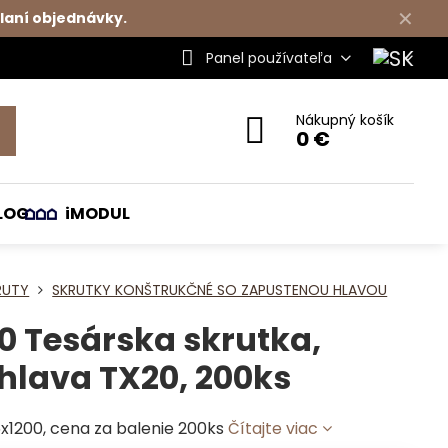
✕
laní objednávky.
Panel používateľa
Nákupný košík
0 €
LOG
iMODUL
RUTY
SKRUTKY KONŠTRUKČNÉ SO ZAPUSTENOU HLAVOU
0 Tesárska skrutka,
hlava TX20, 200ks
5x1200, cena za balenie 200ks
Čítajte viac