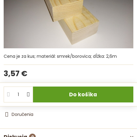
Cena je za kus; materiál: smrek/borovica; dĺžka: 2,6m
3,57 €
Do košíka
Doručenia
0