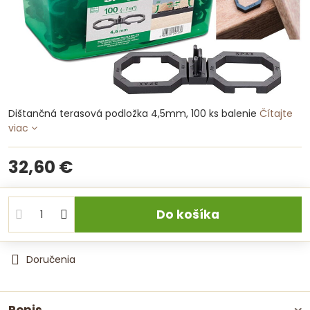
Dištančná terasová podložka 4,5mm, 100 ks balenie
Čítajte
viac
32,60 €
Do košíka
Doručenia