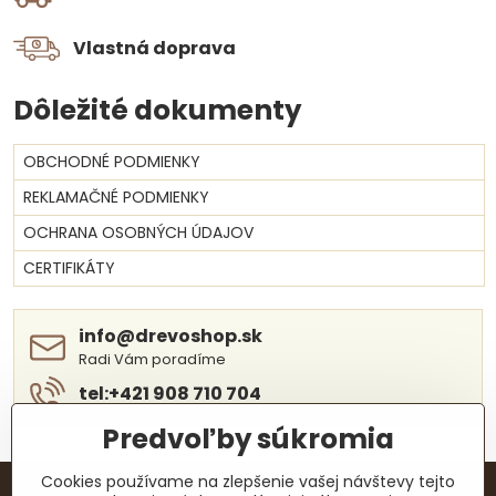
Vlastná doprava
Dôležité dokumenty
OBCHODNÉ PODMIENKY
REKLAMAČNÉ PODMIENKY
OCHRANA OSOBNÝCH ÚDAJOV
CERTIFIKÁTY
info​@drevoshop​.sk
Radi Vám poradíme
tel:+421 908 710 704
Predvoľby súkromia
Cookies používame na zlepšenie vašej návštevy tejto